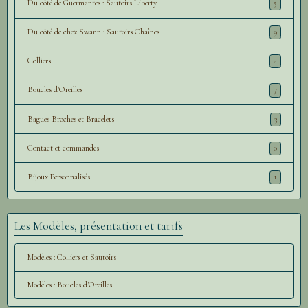
Du côté de Guermantes : Sautoirs Liberty
5
Du côté de chez Swann : Sautoirs Chaînes
9
Colliers
4
Boucles d'Oreilles
7
Bagues Broches et Bracelets
3
Contact et commandes
0
Bijoux Personnalisés
1
Les Modèles, présentation et tarifs
Modèles : Colliers et Sautoirs
Modèles : Boucles d'Oreilles