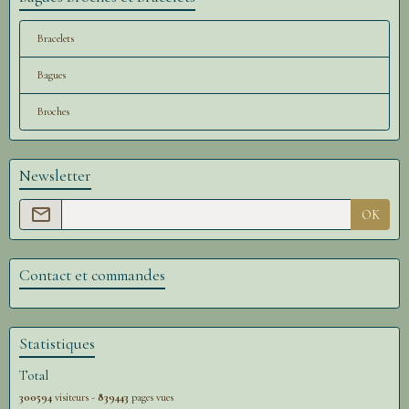
Bracelets
Bagues
Broches
Newsletter
OK
Contact et commandes
Statistiques
Total
300594
visiteurs -
839443
pages vues