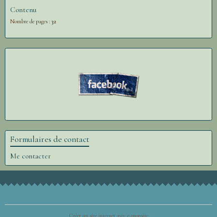
Contenu
Nombre de pages :
32
Formulaires de contact
Me contacter
Créer un site internet avec e-monsite