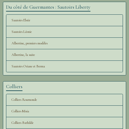
Du côté de Guermantes : Sautoirs Liberty
Sautoirs Elstir
Sautoirs Léonie
Albertine, premiers modèles
Albertine, la suite
Sautoirs Oriane et Berma
Colliers
Colliers Rosemonde
Colliers Misia
Colliers Bathilde