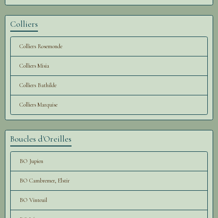
Colliers
Colliers Rosemonde
Colliers Misia
Colliers Bathilde
Colliers Marquise
Boucles d'Oreilles
BO Jupien
BO Cambremer, Elstir
BO Vinteuil