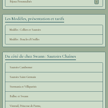
Bijoux Personnalisés
1
Les Modèles, présentation et tarifs
Modèles : Colliers et Sautoirs
Modèles : Boucles d'Oreilles
Du côté de chez Swann : Sautoirs Chaînes
Sautoirs Cambremer
Sautoirs Saint-Germain
Stermania et Villeparisis
Balbec et Swann
Vinteuil, Princesse de Parme,