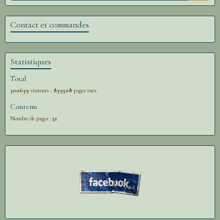
Contact et commandes
Statistiques
Total
300639
visiteurs -
839508
pages vues
Contenu
Nombre de pages :
32