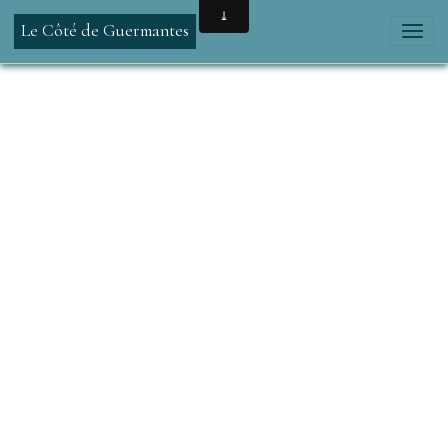
Le Côté de Guermantes