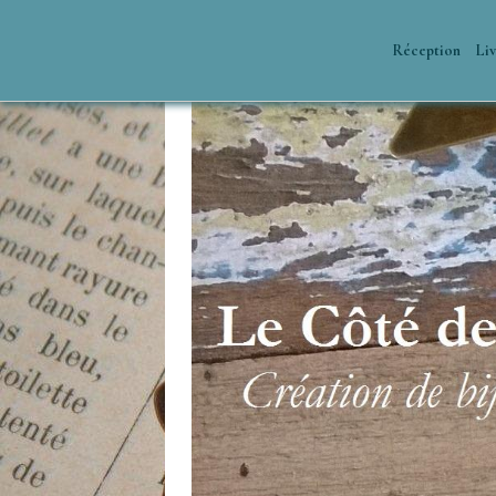
Réception
Liv