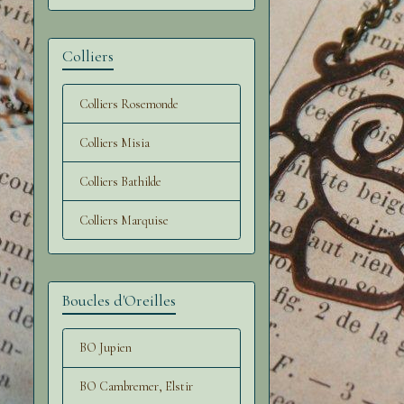
Colliers
Colliers Rosemonde
Colliers Misia
Colliers Bathilde
Colliers Marquise
Boucles d'Oreilles
BO Jupien
BO Cambremer, Elstir