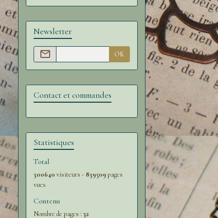
Newsletter
OK
Contact et commandes
Statistiques
Total
300640
visiteurs -
839509
pages
vues
Contenu
Nombre de pages :
32