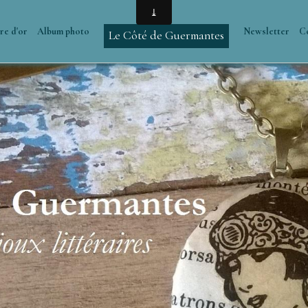
re d'or
Album photo
Newsletter
C
Le Côté de Guermantes