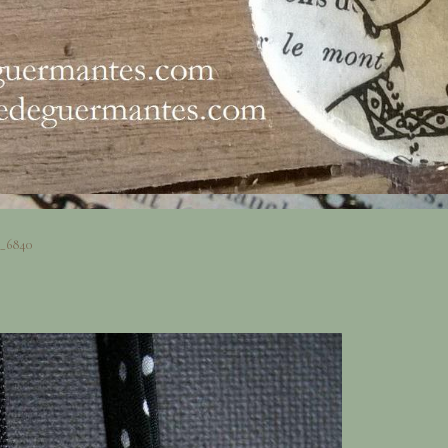
_6840