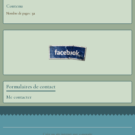
Contenu
Nombre de pages :
32
Formulaires de contact
Me contacter
Créer un site internet avec e-monsite