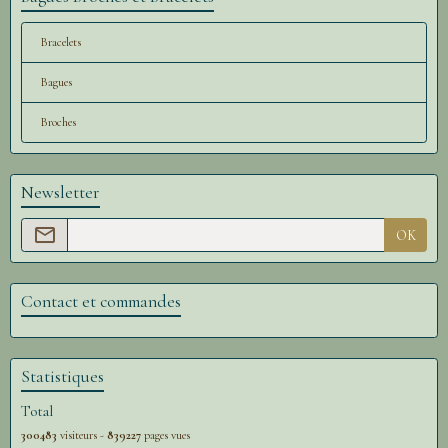
Bracelets
Bagues
Broches
Newsletter
OK
Contact et commandes
Statistiques
Total
300483
visiteurs -
839227
pages vues