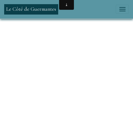
Le Côté de Guermantes