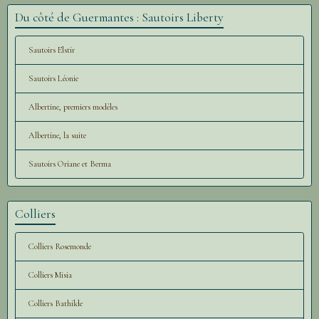
Du côté de Guermantes : Sautoirs Liberty
Sautoirs Elstir
Sautoirs Léonie
Albertine, premiers modèles
Albertine, la suite
Sautoirs Oriane et Berma
Colliers
Colliers Rosemonde
Colliers Misia
Colliers Bathilde