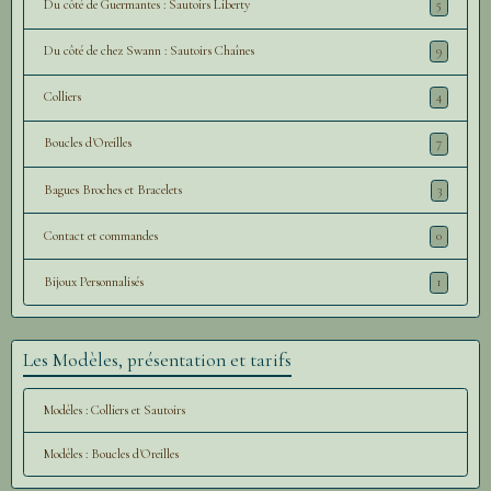
Du côté de Guermantes : Sautoirs Liberty
5
Du côté de chez Swann : Sautoirs Chaînes
9
Colliers
4
Boucles d'Oreilles
7
Bagues Broches et Bracelets
3
Contact et commandes
0
Bijoux Personnalisés
1
Les Modèles, présentation et tarifs
Modèles : Colliers et Sautoirs
Modèles : Boucles d'Oreilles