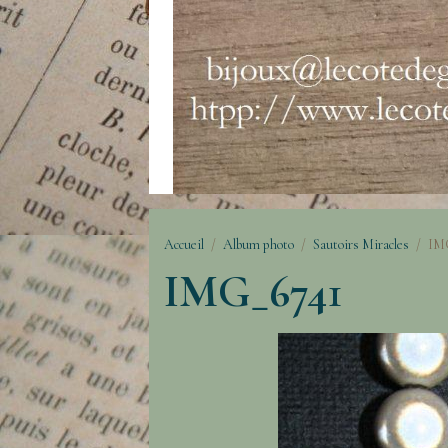
Accueil
Album photo
Sautoirs Miracles
IM
IMG_6741