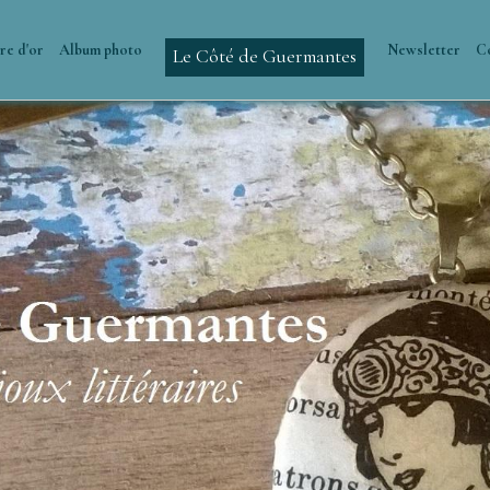
re d'or
Album photo
Newsletter
C
Le Côté de Guermantes