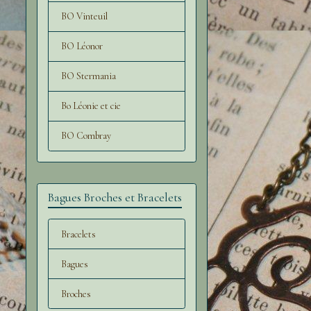
BO Vinteuil
BO Léonor
BO Stermania
Bo Léonie et cie
BO Combray
Bagues Broches et Bracelets
Bracelets
Bagues
Broches