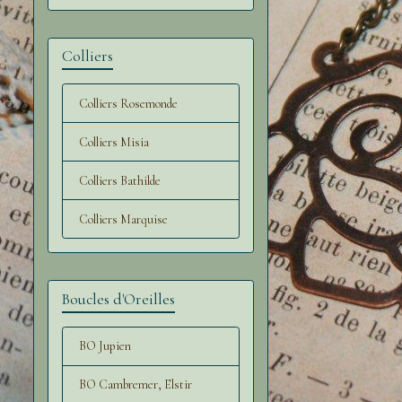
Colliers
Colliers Rosemonde
Colliers Misia
Colliers Bathilde
Colliers Marquise
Boucles d'Oreilles
BO Jupien
BO Cambremer, Elstir