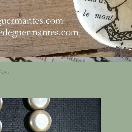
G_6741