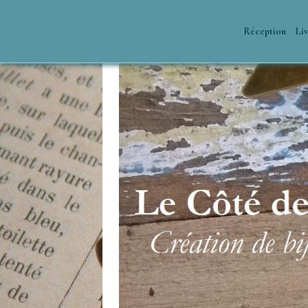
Réception
Liv