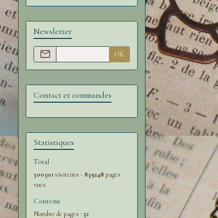
Newsletter
OK
Contact et commandes
Statistiques
Total
300501
visiteurs -
839248
pages
vues
Contenu
Nombre de pages :
32