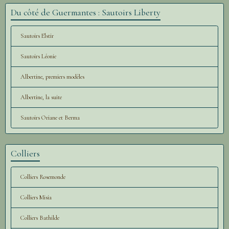
Du côté de Guermantes : Sautoirs Liberty
Sautoirs Elstir
Sautoirs Léonie
Albertine, premiers modèles
Albertine, la suite
Sautoirs Oriane et Berma
Colliers
Colliers Rosemonde
Colliers Misia
Colliers Bathilde