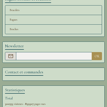
Bracelets
Bagues
Broches
Newsletter
OK
Contact et commandes
Statistiques
Total
300553
visiteurs -
839307
pages vues