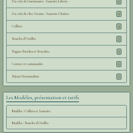
Du côté de Guermantes : Sautoirs Liberty
5
Du côté de chez Swann : Sautoirs Chaînes
9
Colliers
4
Boucles d'Oreilles
7
Bagues Broches et Bracelets
3
Contact et commandes
0
Bijoux Personnalisés
1
Les Modèles, présentation et tarifs
Modèles : Colliers et Sautoirs
Modèles : Boucles d'Oreilles