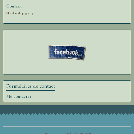
Contenu
Nombre de pages :
32
Formulaires de contact
Me contacter
Créer un site internet avec e-monsite